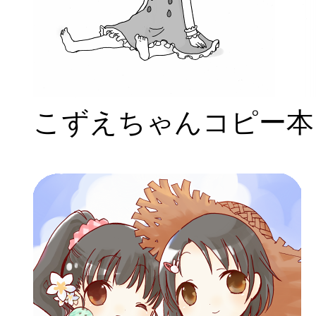
こずえちゃんコピー本 B5