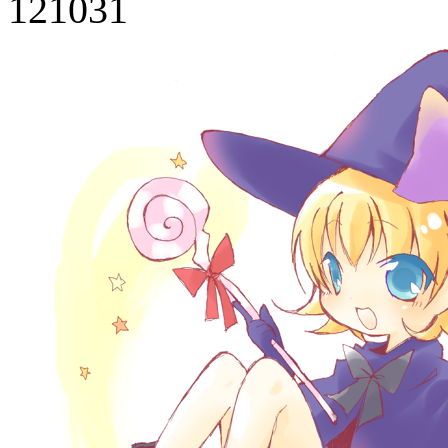
121031