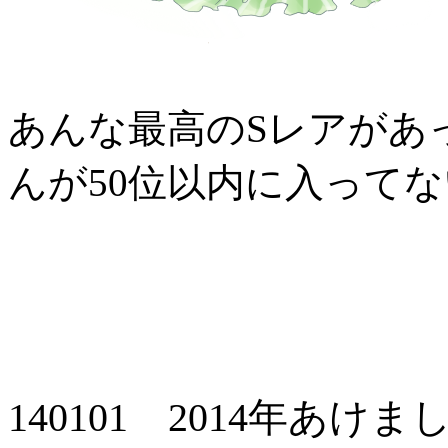
あんな最高のSレアがあ
んが50位以内に入って
140101 2014年あ