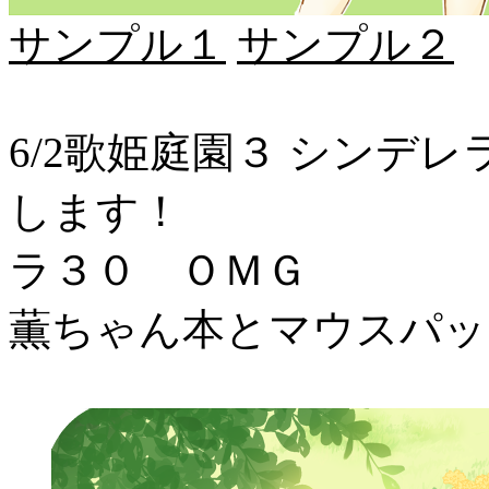
サンプル１
サンプル２
6/2歌姫庭園３ シンデ
します！
ラ３０ ＯＭＧ
薫ちゃん本とマウスパッ