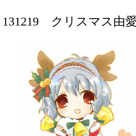
131219 クリスマス由