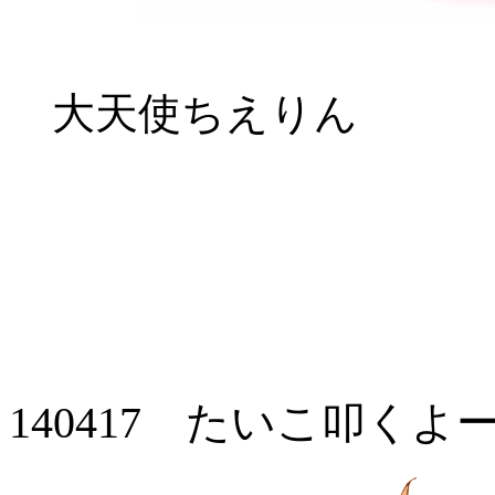
大天使ちえりん
140417 たいこ叩くよ