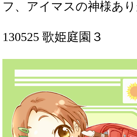
フ、アイマスの神様あり
130525 歌姫庭園３